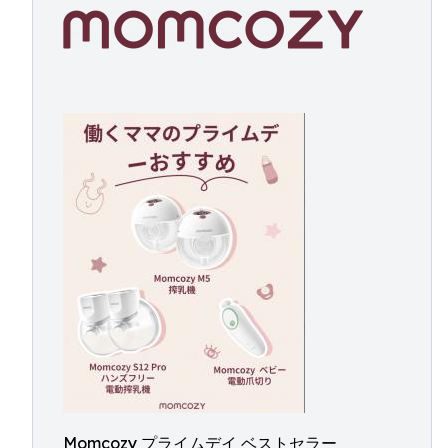
Momcozy プライムデイ ベストセラー