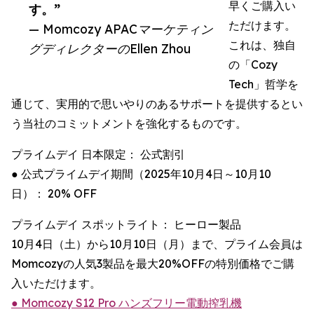
早くご購入い
す。”
ただけます。
— Momcozy APACマーケティン
これは、独自
グディレクターのEllen Zhou
の「Cozy
Tech」哲学を
通じて、実用的で思いやりのあるサポートを提供するとい
う当社のコミットメントを強化するものです。
プライムデイ 日本限定： 公式割引
● 公式プライムデイ期間（2025年10月4日～10月10
日）： 20% OFF
プライムデイ スポットライト： ヒーロー製品
10月4日（土）から10月10日（月）まで、プライム会員は
Momcozyの人気3製品を最大20%OFFの特別価格でご購
入いただけます。
● Momcozy S12 Pro ハンズフリー電動搾乳機