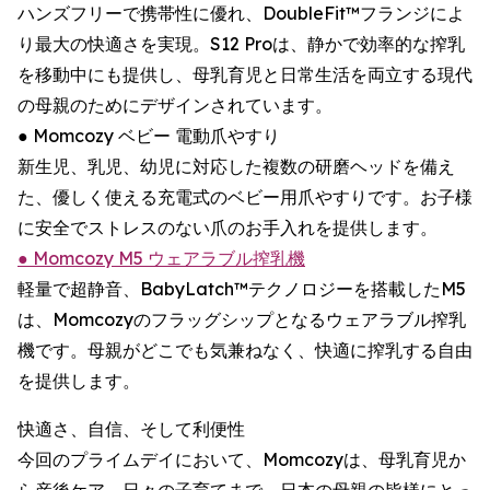
ハンズフリーで携帯性に優れ、DoubleFit™フランジによ
り最大の快適さを実現。S12 Proは、静かで効率的な搾乳
を移動中にも提供し、母乳育児と日常生活を両立する現代
の母親のためにデザインされています。
● Momcozy ベビー 電動爪やすり
新生児、乳児、幼児に対応した複数の研磨ヘッドを備え
た、優しく使える充電式のベビー用爪やすりです。お子様
に安全でストレスのない爪のお手入れを提供します。
● Momcozy M5 ウェアラブル搾乳機
軽量で超静音、BabyLatch™テクノロジーを搭載したM5
は、Momcozyのフラッグシップとなるウェアラブル搾乳
機です。母親がどこでも気兼ねなく、快適に搾乳する自由
を提供します。
快適さ、自信、そして利便性
今回のプライムデイにおいて、Momcozyは、母乳育児か