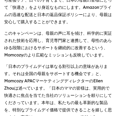
ら産後ケア、日々の子育てまで、日本の母親の皆様にとっ
て「快適さ」をより身近なものにします。Amazonプライ
ムの迅速な配送と日本の返品保証ポリシーにより、母親は
安心して購入することができます。
このキャンペーンは、母親の声に耳を傾け、科学的に実証
された技術を応用し、育児専門家と連携して、母性のあら
ゆる段階におけるサポートを継続的に改善するという、
Momcozyのより広範なミッションも反映しています。
「日本のプライムデイは単なる割引以上の意味がありま
す。それは全国の母親をサポートする機会です」と、
Momcozy APACマーケティングディレクターのEllen
Zhouは述べています。「日本のママの皆様は、実用的で
快適さに焦点を当てた当社のソリューションを頼りにして
くださっています。本年は、私たちの最も革新的な製品
を、特別なプライムデイ価格で提供できることを嬉しく思