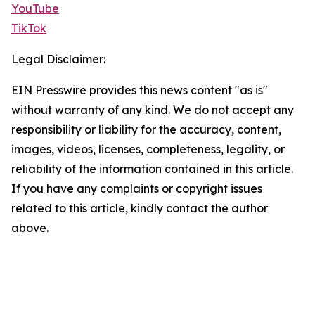
YouTube
TikTok
Legal Disclaimer:
EIN Presswire provides this news content "as is"
without warranty of any kind. We do not accept any
responsibility or liability for the accuracy, content,
images, videos, licenses, completeness, legality, or
reliability of the information contained in this article.
If you have any complaints or copyright issues
related to this article, kindly contact the author
above.