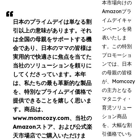
本市場向けの
Amazonプラ
イムデイキャ
日本のプライムデイは単なる割
ンペーンを発
引以上の意味があります。それ
表いたしま
は全国の母親をサポートする機
す。この特別
会であり、日本のママの皆様は
プロモーショ
実用的で快適さに焦点を当てた
ンでは、日本
当社のソリューションを頼りに
の母親の皆様
してくださっています。本年
が、Momcozy
は、私たちの最も革新的な製品
の主力となる
を、特別なプライムデイ価格で
マタニティ・
提供できることを嬉しく思いま
育児ソリュー
す。商品は、
ション商品
www.momcozy.com、当社の
を、大幅な割
Amazonストア、および公式楽
引価格でいち
天市場店でご購入いただけま