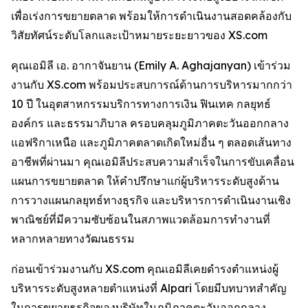
เพื่อเร่งการขยายตลาด พร้อมให้การดำเนินงานสอดคล้องกับ
วิสัยทัศน์ระดับโลกและเป้าหมายระยะยาวของ XS.com
คุณเอมิลี เอ. อากาจันยาน (Emily A. Aghajanyan) เข้าร่วม
งานกับ XS.com พร้อมประสบการณ์ด้านการบริหารมากกว่า
10 ปี ในอุตสาหกรรมบริการทางการเงิน ฟินเทค กลยุทธ์
องค์กร และธรรมาภิบาล ครอบคลุมภูมิภาคตะวันออกกลาง
แอฟริกาเหนือ และภูมิภาคตลาดเกิดใหม่อื่น ๆ ตลอดเส้นทาง
อาชีพที่ผ่านมา คุณเอมิลีประสบความสำเร็จในการขับเคลื่อน
แผนการขยายตลาด ให้คำปรึกษาแก่ผู้บริหารระดับสูงด้าน
การวางแผนกลยุทธ์ทางธุรกิจ และบริหารการดำเนินงานเชิง
พาณิชย์ที่มีความซับซ้อนในสภาพแวดล้อมการทำงานที่
หลากหลายทางวัฒนธรรม
ก่อนเข้าร่วมงานกับ XS.com คุณเอมิลีเคยดำรงตำแหน่งผู้
บริหารระดับสูงหลายตำแหน่งที่ Alpari โดยมีบทบาทสำคัญ
ในการขยายธุรกิจของบริษัทในภูมิภาคตะวันออกกลาง