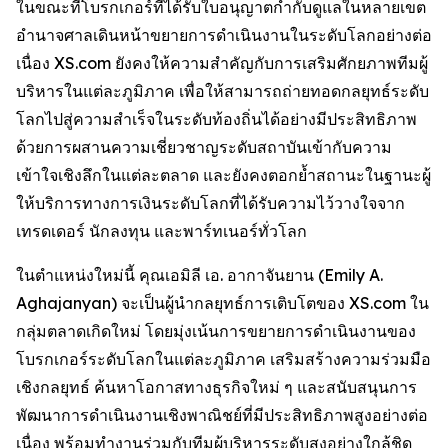
ในขณะที่โบรกเกอร์ที่ได้รับใบอนุญาตกำกับดูแลในหลายเขต
อำนาจศาลเดินหน้าขยายการดำเนินงานในระดับโลกอย่างต่อ
เนื่อง XS.com ยังคงให้ความสำคัญกับการเสริมศักยภาพทีมผู้
บริหารในแต่ละภูมิภาค เพื่อให้สามารถถ่ายทอดกลยุทธ์ระดับ
โลกไปสู่ความสำเร็จในระดับท้องถิ่นได้อย่างมีประสิทธิภาพ
ด้วยการผสานความเชี่ยวชาญระดับสถาบันเข้ากับความ
เข้าใจเชิงลึกในแต่ละตลาด และยังคงตอกย้ำสถานะในฐานะผู้
ให้บริการทางการเงินระดับโลกที่ได้รับความไว้วางใจจาก
เทรดเดอร์ นักลงทุน และพาร์ทเนอร์ทั่วโลก
ในตำแหน่งใหม่นี้ คุณเอมิลี เอ. อากาจันยาน (Emily A.
Aghajanyan) จะเป็นผู้นำกลยุทธ์การเติบโตของ XS.com ใน
กลุ่มตลาดเกิดใหม่ โดยมุ่งเน้นการขยายการดำเนินงานของ
โบรกเกอร์ระดับโลกในแต่ละภูมิภาค เสริมสร้างความร่วมมือ
เชิงกลยุทธ์ ค้นหาโอกาสทางธุรกิจใหม่ ๆ และสนับสนุนการ
พัฒนาการดำเนินงานเชิงพาณิชย์ที่มีประสิทธิภาพสูงอย่างต่อ
เนื่อง พร้อมทำงานร่วมกับทีมผู้บริหารระดับสูงอย่างใกล้ชิด