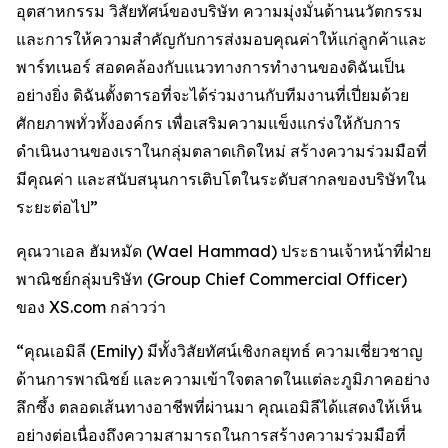
อุตสาหกรรม วิสัยทัศน์ของบริษัท ความมุ่งมั่นด้านนวัตกรรม
และการให้ความสำคัญกับการส่งมอบคุณค่าให้แก่ลูกค้าและ
พาร์ทเนอร์ สอดคล้องกับแนวทางการทำงานของดิฉันเป็น
อย่างยิ่ง ดิฉันตั้งตารอที่จะได้ร่วมงานกับทีมงานที่เปี่ยมด้วย
ศักยภาพทั่วทั้งองค์กร เพื่อเสริมความแข็งแกร่งให้กับการ
ดำเนินงานของเราในกลุ่มตลาดเกิดใหม่ สร้างความร่วมมือที่
มีคุณค่า และสนับสนุนการเติบโตในระดับสากลของบริษัทใน
ระยะต่อไป”
คุณวาเอล ฮัมหมัด (Wael Hammad) ประธานเจ้าหน้าที่ฝ่าย
พาณิชย์กลุ่มบริษัท (Group Chief Commercial Officer)
ของ XS.com กล่าวว่า
“คุณเอมิลี (Emily) มีทั้งวิสัยทัศน์เชิงกลยุทธ์ ความเชี่ยวชาญ
ด้านการพาณิชย์ และความเข้าใจตลาดในแต่ละภูมิภาคอย่าง
ลึกซึ้ง ตลอดเส้นทางอาชีพที่ผ่านมา คุณเอมิลีได้แสดงให้เห็น
อย่างต่อเนื่องถึงความสามารถในการสร้างความร่วมมือที่