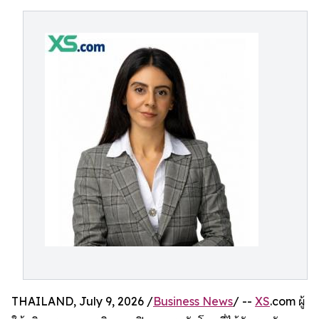
THAILAND, July 9, 2026 /
Business News
/ --
XS
.com ผู้