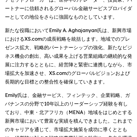
ートナーに信頼されるグローバル金融サービスプロバイダ
ーとしての地位をさらに強固なものとしています。
新たな役職においてEmily A. Aghajanyan氏は、新興市場
におけるXS.comの成長戦略を統括します。地域でのプレ
ゼンス拡大、戦略的パートナーシップの強化、新たなビジ
ネス機会の創出、高い成果を上げる営業組織の継続的な発
展に注力するとともに、経営陣と緊密に連携しながら、市
場拡大を加速させ、XS.comのグローバルビジョンおよび
長期的な目標との整合性を確保していきます。
Emily氏は、金融サービス、フィンテック、企業戦略、ガ
バナンスの分野で10年以上のリーダーシップ経験を有し
ており、中東・北アフリカ（MENA）地域をはじめとする
新興市場において豊富な実績を積んできました。これまで
のキャリアを通じて、市場拡大施策を成功に導くととも