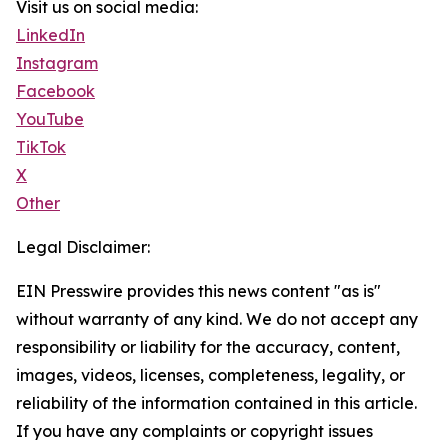
Visit us on social media:
LinkedIn
Instagram
Facebook
YouTube
TikTok
X
Other
Legal Disclaimer:
EIN Presswire provides this news content "as is"
without warranty of any kind. We do not accept any
responsibility or liability for the accuracy, content,
images, videos, licenses, completeness, legality, or
reliability of the information contained in this article.
If you have any complaints or copyright issues