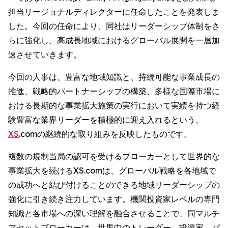
担当リージョナルディレクターに任命したことを発表しま
した。今回の任命により、同社はリーダーシップ体制をさ
らに強化し、高成長地域におけるグローバル展開を一層加
速させていきます。
今回の人事は、豊富な地域知識と、持続可能な事業成長の
推進、戦略的パートナーシップの構築、多様な国際市場に
おける長期的な事業拡大施策の実行において実績を持つ経
験豊富な業界リーダーを積極的に迎え入れるという、
XS
.comの継続的な取り組みを反映したものです。
複数の規制当局の認可を受けるブローカーとして世界的な
事業拡大を続けるXS.comは、グローバル戦略を各地域で
の成功へと結び付けることのできる地域リーダーシップの
強化に引き続き注力しています。機関投資家レベルの専門
知識と各市場への深い理解を融合させることで、同マルチ
アセットブローカーは、世界中のトレーダー、投資家、パ