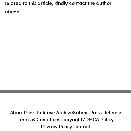
related to this article, kindly contact the author
above.
About
Press Release Archive
Submit Press Release
Terms & Conditions
Copyright/DMCA Policy
Privacy Policy
Contact