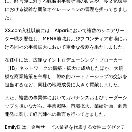
に、経営陣に対する戦略的事業計画の助言や、多文化環境
における複雑な商業オペレーションの管理を担ってきまし
た。
XS.com入社以前には、Alpariにおいて複数のシニアリー
ダー職を歴任し、MENA地域およびフロンティア市場にお
ける同社の事業拡大において重要な役割を果たしました。
在任中には、広範なイントロデューシング・ブローカー
（IB）ネットワークの構築・拡大に成功したほか、大規
模な商業施策を主導し、戦略的パートナーシップの交渉を
担当するなど、同社の地域成長に大きく貢献しました。
また、複数の事業体においてガバナンスおよびリーダーシ
ップを担いながら、事業戦略、市場拡大、業績計画、商業
開発に関して経営陣への助言も行ってきました。
Emily氏は、金融サービス業界を代表する女性エグゼクテ