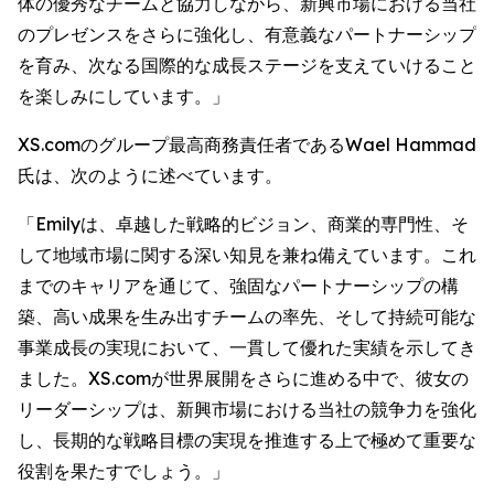
体の優秀なチームと協力しながら、新興市場における当社
のプレゼンスをさらに強化し、有意義なパートナーシップ
を育み、次なる国際的な成長ステージを支えていけること
を楽しみにしています。」
XS.comのグループ最高商務責任者であるWael Hammad
氏は、次のように述べています。
「Emilyは、卓越した戦略的ビジョン、商業的専門性、そ
して地域市場に関する深い知見を兼ね備えています。これ
までのキャリアを通じて、強固なパートナーシップの構
築、高い成果を生み出すチームの率先、そして持続可能な
事業成長の実現において、一貫して優れた実績を示してき
ました。XS.comが世界展開をさらに進める中で、彼女の
リーダーシップは、新興市場における当社の競争力を強化
し、長期的な戦略目標の実現を推進する上で極めて重要な
役割を果たすでしょう。」