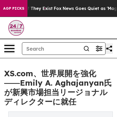
o Proof They Exist
Fox News Goes Quiet as 'Maga Media
AGP PICKS
XS.com、世界展開を強化
――Emily A. Aghajanyan氏
が新興市場担当リージョナル
ディレクターに就任