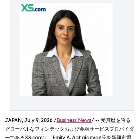
JAPAN, July 9, 2026 /
Business News
/ -- 受賞歴を誇る
グローバルなフィンテックおよび金融サービスプロバイダ
ーであるXS.comは、Emily A. Aghajanyan氏を新興市場