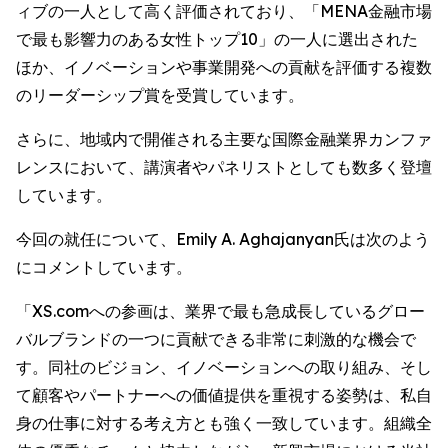
ィブの一人として高く評価されており、「MENA金融市場
で最も影響力のある女性トップ10」の一人に選出された
ほか、イノベーションや事業開発への貢献を評価する複数
のリーダーシップ賞を受賞しています。
さらに、地域内で開催される主要な国際金融業界カンファ
レンスにおいて、講演者やパネリストとしても数多く登壇
しています。
今回の就任について、Emily A. Aghajanyan氏は次のよう
にコメントしています。
「XS.comへの参画は、業界で最も急成長しているグロー
バルブランドの一つに貢献できる非常に刺激的な機会で
す。同社のビジョン、イノベーションへの取り組み、そし
て顧客やパートナーへの価値提供を重視する姿勢は、私自
身の仕事に対する考え方とも強く一致しています。組織全