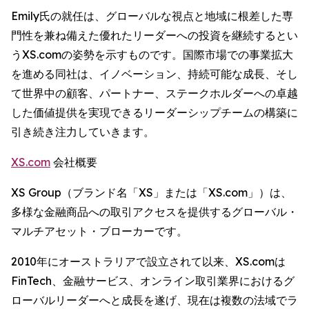
Emily氏の就任は、グローバルな視点と地域に根差した専
門性を兼ね備えた優れたリーダーへの投資を継続するとい
うXS.comの姿勢を示すものです。国際市場での事業拡大
を進める同社は、イノベーション、持続可能な成長、そし
て世界中の顧客、パートナー、ステークホルダーへの卓越
した価値提供を実現できるリーダーシップチームの構築に
引き続き注力していきます。
XS.com
会社概要
XS Group（ブランド名「XS」または「XS.com」）は、
多様な金融商品への取引アクセスを提供するグローバル・
マルチアセット・ブローカーです。
2010年にオーストラリアで設立されて以来、XS.comは
FinTech、金融サービス、オンライン取引業界におけるグ
ローバルリーダーへと成長を遂げ、現在は複数の法域でラ