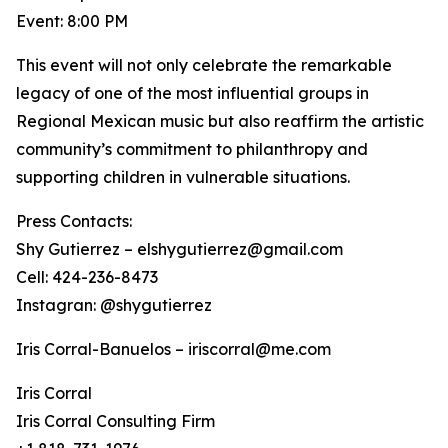
Event: 8:00 PM
This event will not only celebrate the remarkable
legacy of one of the most influential groups in
Regional Mexican music but also reaffirm the artistic
community’s commitment to philanthropy and
supporting children in vulnerable situations.
Press Contacts:
Shy Gutierrez – elshygutierrez@gmail.com
Cell: 424-236-8473
Instagran: @shygutierrez
Iris Corral-Banuelos – iriscorral@me.com
Iris Corral
Iris Corral Consulting Firm