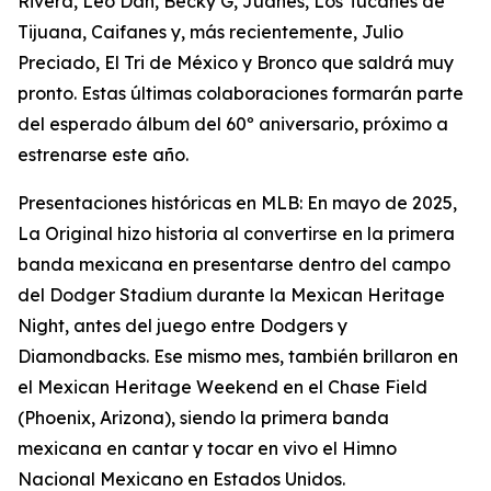
Rivera, Leo Dan, Becky G, Juanes, Los Tucanes de
Tijuana, Caifanes y, más recientemente, Julio
Preciado, El Tri de México y Bronco que saldrá muy
pronto. Estas últimas colaboraciones formarán parte
del esperado álbum del 60º aniversario, próximo a
estrenarse este año.
Presentaciones históricas en MLB: En mayo de 2025,
La Original hizo historia al convertirse en la primera
banda mexicana en presentarse dentro del campo
del Dodger Stadium durante la Mexican Heritage
Night, antes del juego entre Dodgers y
Diamondbacks. Ese mismo mes, también brillaron en
el Mexican Heritage Weekend en el Chase Field
(Phoenix, Arizona), siendo la primera banda
mexicana en cantar y tocar en vivo el Himno
Nacional Mexicano en Estados Unidos.