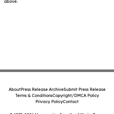
above.
About
Press Release Archive
Submit Press Release
Terms & Conditions
Copyright/DMCA Policy
Privacy Policy
Contact