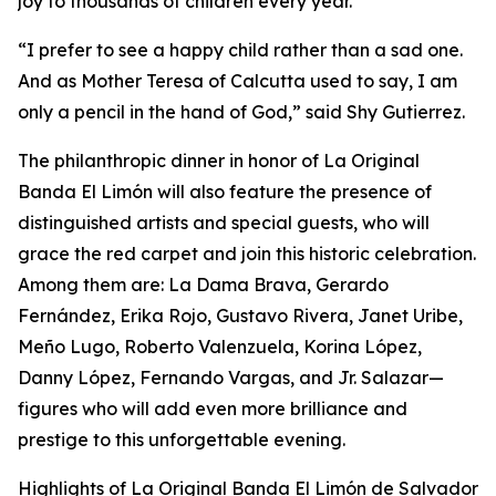
joy to thousands of children every year.
“I prefer to see a happy child rather than a sad one.
And as Mother Teresa of Calcutta used to say, I am
only a pencil in the hand of God,” said Shy Gutierrez.
The philanthropic dinner in honor of La Original
Banda El Limón will also feature the presence of
distinguished artists and special guests, who will
grace the red carpet and join this historic celebration.
Among them are: La Dama Brava, Gerardo
Fernández, Erika Rojo, Gustavo Rivera, Janet Uribe,
Meño Lugo, Roberto Valenzuela, Korina López,
Danny López, Fernando Vargas, and Jr. Salazar—
figures who will add even more brilliance and
prestige to this unforgettable evening.
Highlights of La Original Banda El Limón de Salvador