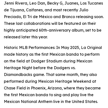
Jenni Rivera, Leo Dan, Becky G, Juanes, Los Tucanes
de Tijuana, Caifanes, and most recently Julio
Preciado, El Tri de México and Bronco releasing soon.
These last collaborations will be featured on their
highly anticipated 60th-anniversary album, set to be
released later this year.
Historic MLB Performances: In May 2025, La Original
made history as the first Mexican banda to perform
on the field at Dodger Stadium during Mexican
Heritage Night before the Dodgers vs.
Diamondbacks game. That same month, they also
performed during Mexican Heritage Weekend at
Chase Field in Phoenix, Arizona, where they became
the first Mexican banda to sing and play live the
Mexican National Anthem live in the United States.