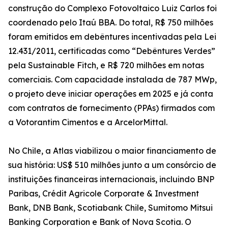
construção do Complexo Fotovoltaico Luiz Carlos foi
coordenado pelo Itaú BBA. Do total, R$ 750 milhões
foram emitidos em debêntures incentivadas pela Lei
12.431/2011, certificadas como “Debêntures Verdes”
pela Sustainable Fitch, e R$ 720 milhões em notas
comerciais. Com capacidade instalada de 787 MWp,
o projeto deve iniciar operações em 2025 e já conta
com contratos de fornecimento (PPAs) firmados com
a Votorantim Cimentos e a ArcelorMittal.
No Chile, a Atlas viabilizou o maior financiamento de
sua história: US$ 510 milhões junto a um consórcio de
instituições financeiras internacionais, incluindo BNP
Paribas, Crédit Agricole Corporate & Investment
Bank, DNB Bank, Scotiabank Chile, Sumitomo Mitsui
Banking Corporation e Bank of Nova Scotia. O