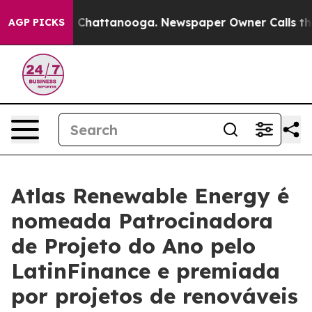
haos in Chattanooga. Newspaper Owner Calls the Peop
AGP PICKS
Atlas Renewable Energy é
nomeada Patrocinadora
de Projeto do Ano pelo
LatinFinance e premiada
por projetos de renováveis