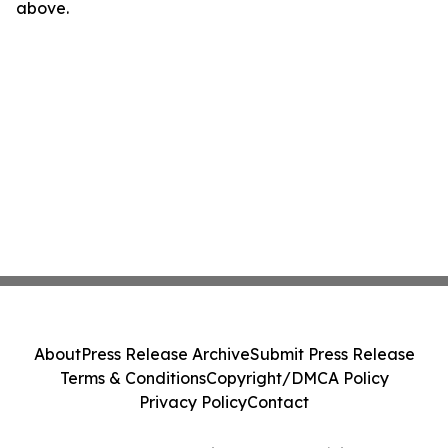
above.
About
Press Release Archive
Submit Press Release
Terms & Conditions
Copyright/DMCA Policy
Privacy Policy
Contact