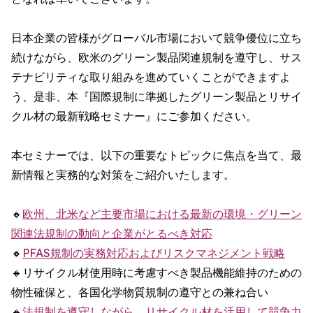
日本企業の皆様がグローバル市場において競争優位に立ち
続けながら、欧米のグリーン製品関連規制を遵守し、サス
テナビリティな取り組みを進めていくことができますよ
う、是非、本『国際規制に準拠したグリーン製品とリサイ
クル材の最新戦略セミナー』にご参加ください。
本セミナーでは、以下の重要なトピックに焦点を当て、最
新情報と実務的な対策をご紹介いたします。
🔸
欧州、北米など主要市場における最新の環境・グリーン
関連法規制の動向と企業がとるべき対応
🔸
PFAS規制の実務対応およびリスクマネジメント戦略
🔸リサイクル材使用時に考慮すべき製品機能維持のための
物性確保と、各国化学物質規制の遵守との兼ね合い
🔸
法規制を遵守しながら、リサイクル材を活用して競争力