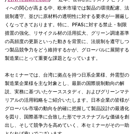
ィへの関心が高まる中、欧米市場では製品の環境配慮、法
規制遵守、並びに原材料の透明性に対する要求が一層厳し
くなってきております。特に、PFASに対する禁止・制限
措置の強化、リサイクル材の活用拡大、グリーン調達基準
の高頻度の更新といった動きを背景に、法規制を遵守しつ
つ製品競争力をどう維持するかが、グローバルに展開する
製造業にとって重要な課題となっています。
本セミナーでは、台湾に拠点を持つ日系企業様、外需型の
製造業企業様を主な対象とし、最新の国際規制動向の解
説、実務に基づいたケーススタディ、およびグリーンマテ
リアルの活用戦略をご紹介いたします。日本企業の皆様が
グローバル市場の動向を的確に把握して製品設計の最適化
を図り、国際基準に合致した形でサステナブルな価値を創
出し、そして競争力を高めていく、本セミナーがその一助
となれば幸いでございます。