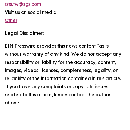
rsts.tw@sgs.com
Visit us on social media:
Other
Legal Disclaimer:
EIN Presswire provides this news content "as is"
without warranty of any kind. We do not accept any
responsibility or liability for the accuracy, content,
images, videos, licenses, completeness, legality, or
reliability of the information contained in this article.
If you have any complaints or copyright issues
related to this article, kindly contact the author
above.