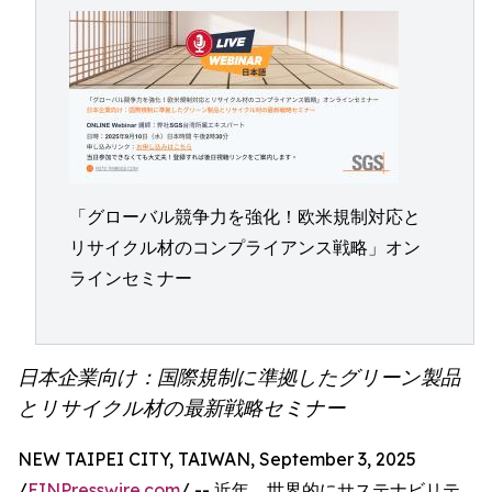
「グローバル競争力を強化！欧米規制対応と
リサイクル材のコンプライアンス戦略」オン
ラインセミナー
日本企業向け：国際規制に準拠したグリーン製品
とリサイクル材の最新戦略セミナー
NEW TAIPEI CITY, TAIWAN, September 3, 2025
/
EINPresswire.com
/ -- 近年、世界的にサステナビリテ