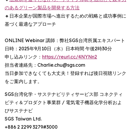
のあるグリーン製品を開発する方法
🔸日本企業が国際市場へ進出するための戦略と成功事例に
基づく最適なアプローチ
ONLINE Webinar 講師：弊社SGS台湾所属エキスパート
日時：2025年9月10日（水）日本時間 午後2時30分
申し込みリンク：
https://reurl.cc/4NYNn2
担当者連絡先：Charlie.chu@sgs.com
当日参加できなくても大丈夫！登録すれば後日視聴リンク
をご案内します。
SGS台湾化学・サステナビリティサービス部 コネクティ
ビティ＆プロダクト事業群 / 電気電子機器化学分析およ
びサステナビ
SGS Taiwan Ltd.
+886 2 2299 3279#3000